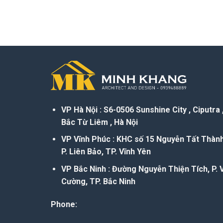
VP Hà Nội : S6-0506 Sunshine City , Ciputra 
Bắc Từ Liêm , Hà Nội
VP Vĩnh Phúc : KHC số 15 Nguyễn Tất Thành
P. Liên Bảo, TP. Vĩnh Yên
VP Bắc Ninh : Đường Nguyễn Thiện Tích, P. 
Cường, TP. Bắc Ninh
Phone: