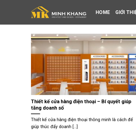
Skip
to
HOME
GIỚI THI
content
Thiết kế cửa hàng điện thoại – Bí quyết giúp
tăng doanh số
Thiết kế cửa hàng điện thoại thông minh là cách để
giúp thúc đẩy doanh [...]