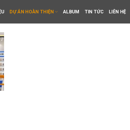
ỆU
DỰ ÁN HOÀN THIỆN
ALBUM
TIN TỨC
LIÊN HỆ