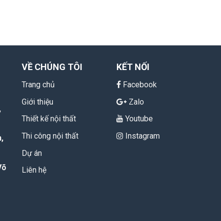
VỀ CHÚNG TÔI
KẾT NỐI
Trang chủ
Facebook
Giới thiệu
Zalo
,
Thiết kế nội thất
Youtube
Thi công nội thất
Instagram
,
Dự án
Võ
Liên hệ