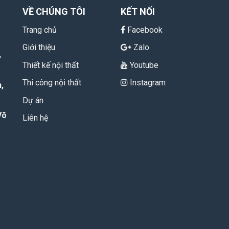
VỀ CHÚNG TÔI
KẾT NỐI
Trang chủ
Facebook
Giới thiệu
Zalo
,
Thiết kế nội thất
Youtube
Thi công nội thất
Instagram
,
Dự án
Võ
Liên hệ