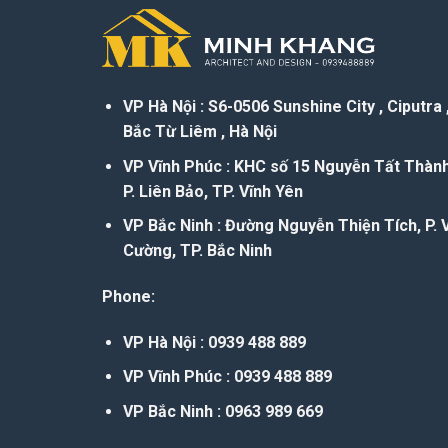
VP Hà Nội : S6-0506 Sunshine City , Ciputra 
Bắc Từ Liêm , Hà Nội
VP Vĩnh Phúc : KHC số 15 Nguyễn Tất Thành
P. Liên Bảo, TP. Vĩnh Yên
VP Bắc Ninh : Đường Nguyễn Thiện Tích, P. 
Cường, TP. Bắc Ninh
Phone:
VP Hà Nội : 0939 488 889
VP Vĩnh Phúc : 0939 488 889
VP Bắc Ninh : 0963 989 669