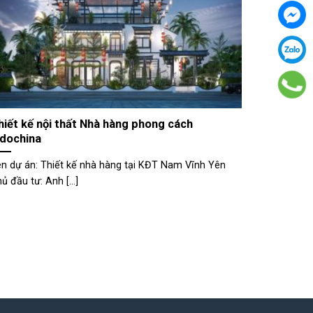
hiết kế nội thất Nhà hàng phong cách
ndochina
n dự án: Thiết kế nhà hàng tại KĐT Nam Vĩnh Yên
ủ đầu tư: Anh [...]