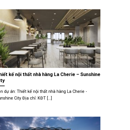
hiết kế nội thất nhà hàng La Cherie – Sunshine
ity
n dự án: Thiết kế nội thất nhà hàng La Cherie -
nshine City Địa chỉ: KĐT [...]