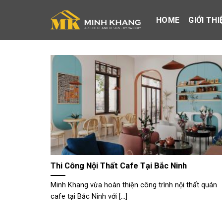
Skip
to
HOME
GIỚI THI
content
Thi Công Nội Thất Cafe Tại Bắc Ninh
Minh Khang vừa hoàn thiện công trình nội thất quán
cafe tại Bắc Ninh với [...]