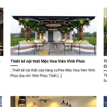
n
Thiết kế nội thất Mộc Hoa Viên Vĩnh Phúc
T
C
: Thiết kế nội thất cửa hàng coffee Mộc Hoa Viên Vĩnh
Tê
Phúc Địa chỉ: Vĩnh Phúc Thiết [...]
Su