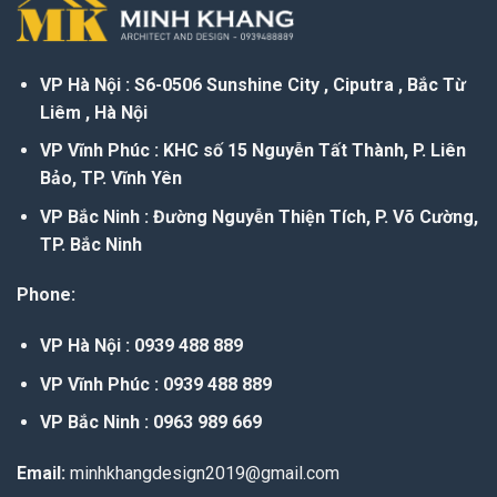
VP Hà Nội : S6-0506 Sunshine City , Ciputra , Bắc Từ
Liêm , Hà Nội
VP Vĩnh Phúc : KHC số 15 Nguyễn Tất Thành, P. Liên
Bảo, TP. Vĩnh Yên
VP Bắc Ninh : Đường Nguyễn Thiện Tích, P. Võ Cường,
TP. Bắc Ninh
Phone:
VP Hà Nội : 0939 488 889
VP Vĩnh Phúc : 0939 488 889
VP Bắc Ninh : 0963 989 669
Email:
minhkhangdesign2019@gmail.com