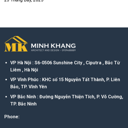
VP Hà Nội : S6-0506 Sunshine City , Ciputra , Bắc Từ
Liêm , Hà Nội
VP Vĩnh Phúc : KHC số 15 Nguyễn Tất Thành, P. Liên
Bảo, TP. Vĩnh Yên
VP Bắc Ninh : Đường Nguyễn Thiện Tích, P. Võ Cường,
TP. Bắc Ninh
Phone: