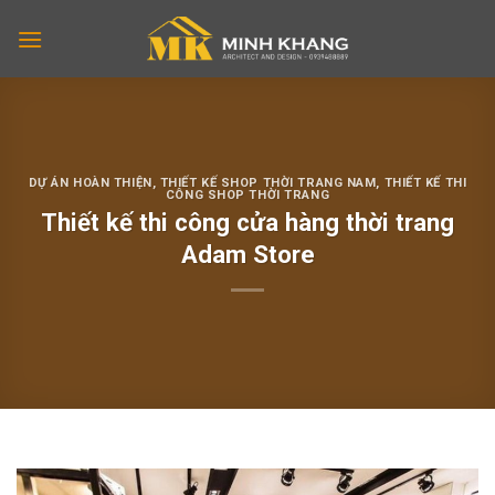
Skip
to
content
DỰ ÁN HOÀN THIỆN
,
THIẾT KẾ SHOP THỜI TRANG NAM
,
THIẾT KẾ THI
CÔNG SHOP THỜI TRANG
Thiết kế thi công cửa hàng thời trang
Adam Store