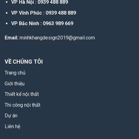
VP Hà Nội : 0939 488 889
VP Vĩnh Phúc : 0939 488 889
VP Bắc Ninh : 0963 989 669
Email:
minhkhangdesign2019@gmail.com
VỀ CHÚNG TÔI
Trang chủ
Giới thiệu
Thiết kế nội thất
Thi công nội thất
Dự án
Liên hệ