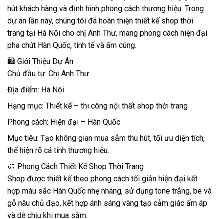
hút khách hàng và định hình phong cách thương hiệu. Trong
dự án lần này, chúng tôi đã hoàn thiện thiết kế shop thời
trang tại Hà Nội cho chị Anh Thư, mang phong cách hiện đại
pha chút Hàn Quốc, tinh tế và ấm cúng.
🛍️ Giới Thiệu Dự Án
Chủ đầu tư: Chị Anh Thư
Địa điểm: Hà Nội
Hạng mục: Thiết kế – thi công nội thất shop thời trang
Phong cách: Hiện đại – Hàn Quốc
Mục tiêu: Tạo không gian mua sắm thu hút, tối ưu diện tích,
thể hiện rõ cá tính thương hiệu.
🎨 Phong Cách Thiết Kế Shop Thời Trang
Shop được thiết kế theo phong cách tối giản hiện đại kết
hợp màu sắc Hàn Quốc nhẹ nhàng, sử dụng tone trắng, be và
gỗ nâu chủ đạo, kết hợp ánh sáng vàng tạo cảm giác ấm áp
và dễ chịu khi mua sắm.