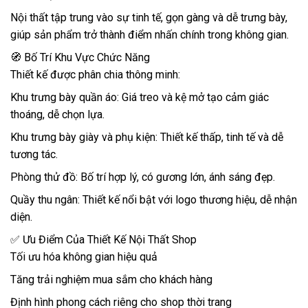
Nội thất tập trung vào sự tinh tế, gọn gàng và dễ trưng bày,
giúp sản phẩm trở thành điểm nhấn chính trong không gian.
🧭 Bố Trí Khu Vực Chức Năng
Thiết kế được phân chia thông minh:
Khu trưng bày quần áo: Giá treo và kệ mở tạo cảm giác
thoáng, dễ chọn lựa.
Khu trưng bày giày và phụ kiện: Thiết kế thấp, tinh tế và dễ
tương tác.
Phòng thử đồ: Bố trí hợp lý, có gương lớn, ánh sáng đẹp.
Quầy thu ngân: Thiết kế nổi bật với logo thương hiệu, dễ nhận
diện.
✅ Ưu Điểm Của Thiết Kế Nội Thất Shop
Tối ưu hóa không gian hiệu quả
Tăng trải nghiệm mua sắm cho khách hàng
Định hình phong cách riêng cho shop thời trang