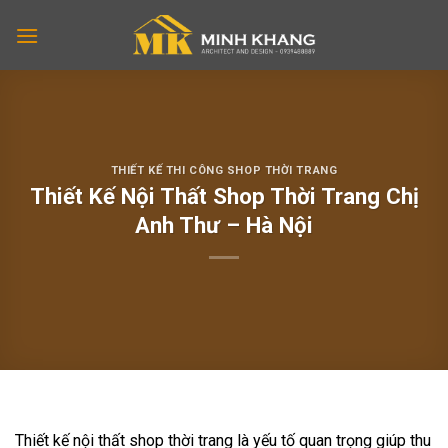
Skip
to
content
THIẾT KẾ THI CÔNG SHOP THỜI TRANG
Thiết Kế Nội Thất Shop Thời Trang Chị
Anh Thư – Hà Nội
Thiết kế nội thất shop thời trang là yếu tố quan trọng giúp thu